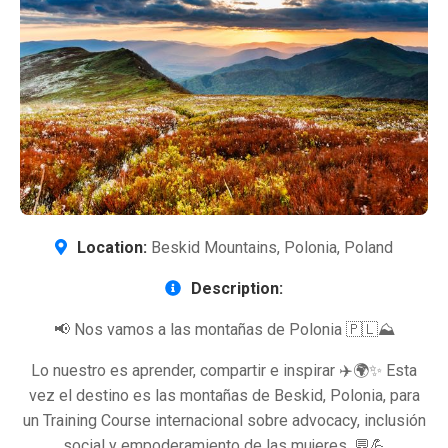
Location:
Beskid Mountains, Polonia, Poland
Description:
📢 Nos vamos a las montañas de Polonia 🇵🇱⛰️
Lo nuestro es aprender, compartir e inspirar ✈️🌍✨ Esta
vez el destino es las montañas de Beskid, Polonia, para
un Training Course internacional sobre advocacy, inclusión
social y empoderamiento de las mujeres. 💬💪