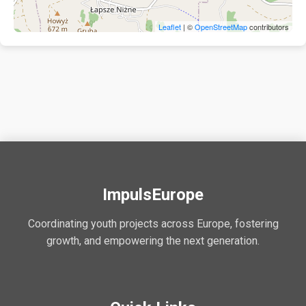
Leaflet
| ©
OpenStreetMap
contributors
ImpulsEurope
Coordinating youth projects across Europe, fostering
growth, and empowering the next generation.